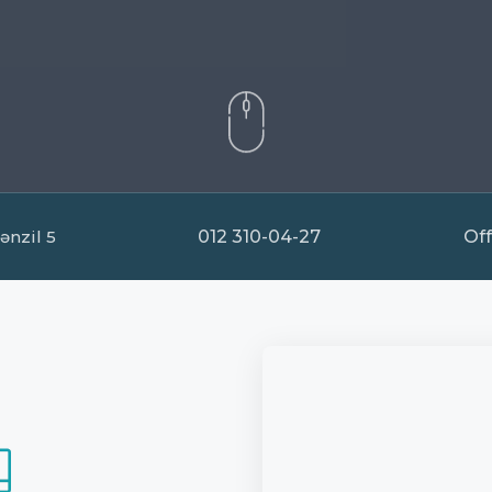
ənzil 5
012 310-04-27
Of