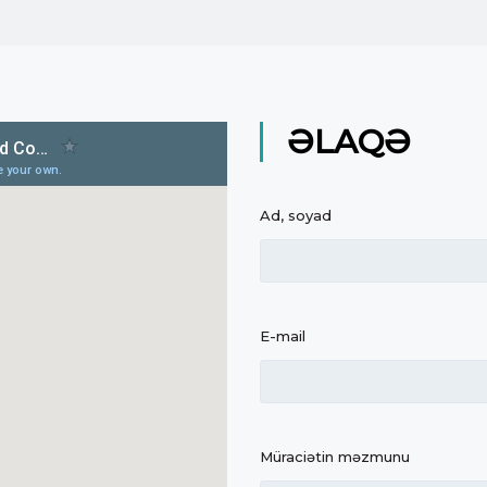
ƏLAQƏ
Ad, soyad
E-mail
Müraciətin məzmunu