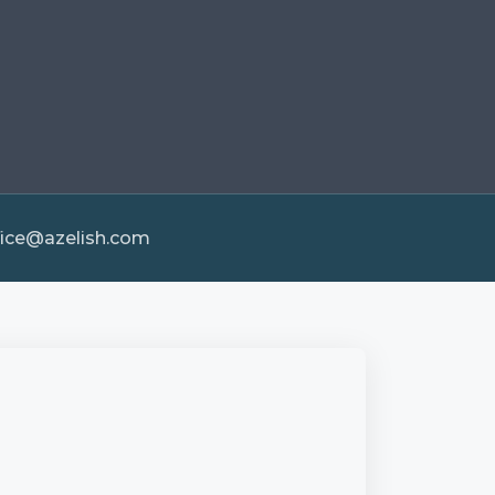
fice@azelish.com